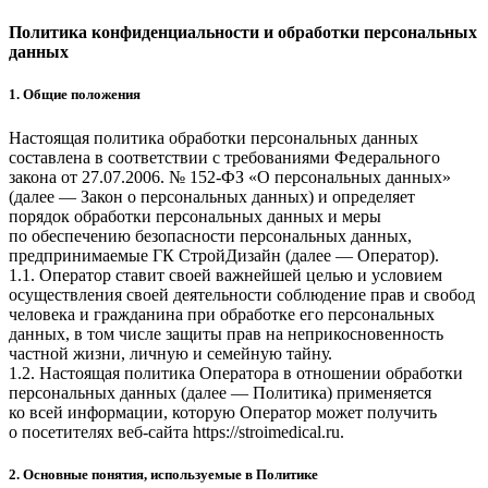
Skip
Политика конфиденциальности и обработки персональных
to
данных
content
1. Общие положения
Настоящая политика обработки персональных данных
составлена в соответствии с требованиями Федерального
закона от 27.07.2006. № 152-ФЗ «О персональных данных»
(далее — Закон о персональных данных) и определяет
порядок обработки персональных данных и меры
по обеспечению безопасности персональных данных,
предпринимаемые
ГК СтройДизайн
(далее — Оператор).
1.1. Оператор ставит своей важнейшей целью и условием
осуществления своей деятельности соблюдение прав и свобод
человека и гражданина при обработке его персональных
данных, в том числе защиты прав на неприкосновенность
частной жизни, личную и семейную тайну.
1.2. Настоящая политика Оператора в отношении обработки
персональных данных (далее — Политика) применяется
ко всей информации, которую Оператор может получить
о посетителях веб-сайта
https://stroimedical.ru
.
2. Основные понятия, используемые в Политике