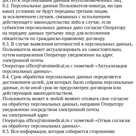
доступ к персональным данным неуполномоченных лиц.
8.2. Персональные данные Пользователя никогда, ни при
каких условиях не будут переданы третьим лицам,
за исключением случаев, связанных с исполнением
действующего законодательства либо в случае, если
субъектом персональных данных дано согласие Оператору
на передачу данных третьему лицу для исполнения
обязательств по гражданско-правовому договору.
8.3. В случае выявления неточностей в персональных данных,
Пользователь может актуализировать их самостоятельно,
путем направления Оператору уведомление на адрес
электронной почты
Оператора
office@stroimedical.ru
с пометкой «Актуализация
персональных данных».
8.4. Срок обработки персональных данных определяется
достижением целей, для которых были собраны персональные
данные, если иной срок не предусмотрен договором или
действующим законодательством.
Пользователь может в любой момент отозвать свое согласие
на обработку персональных данных, направив Оператору
уведомление посредством электронной почты
на электронный адрес
Оператора
office@stroimedical.ru
с пометкой «Отзыв согласия
на обработку персональных данных».
8.5. Вся информация, которая собирается сторонними