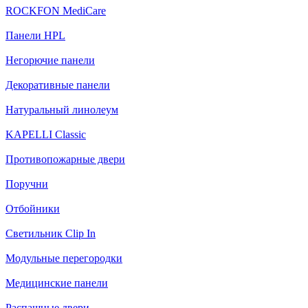
ROCKFON MediCare
Панели HPL
Негорючие панели
Декоративные панели
Натуральный линолеум
KAPELLI Classic
Противопожарные двери
Поручни
Отбойники
Светильник Clip In
Модульные перегородки
Медицинские панели
Распашные двери