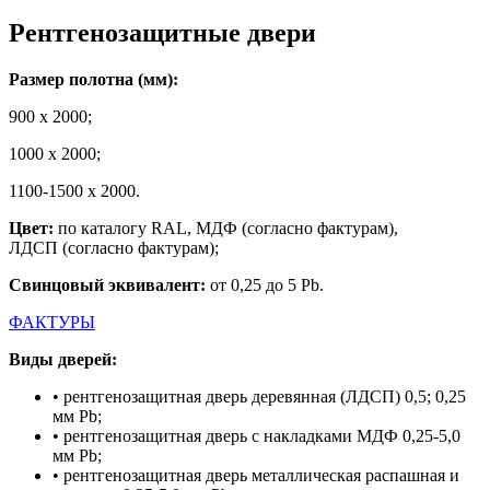
Рентгенозащитные двери
Размер полотна (мм):
900 х 2000;
1000 х 2000;
1100-1500 х 2000.
Цвет:
по каталогу RAL, МДФ (согласно фактурам),
ЛДСП (согласно фактурам);
Свинцовый эквивалент:
от 0,25 до 5 Pb.
ФАКТУРЫ
Виды дверей:
• рентгенозащитная дверь деревянная (ЛДСП) 0,5; 0,25
мм Pb;
• рентгенозащитная дверь с накладками МДФ 0,25-5,0
мм Pb;
• рентгенозащитная дверь металлическая распашная и