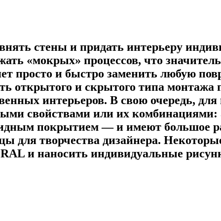
внять стены и придать интерьеру индив
ть «мокрых» процессов, что значитель
яет просто и быстро заменить любую по
ть открытого и скрытого типа монтажа 
венных интерьеров. В свою очередь, для
ыми свойствами или их комбинациями: а
ицидным покрытием — и имеют большое р
ы для творчества дизайнера. Некоторые
у RAL и наносить индивидуальные рисун