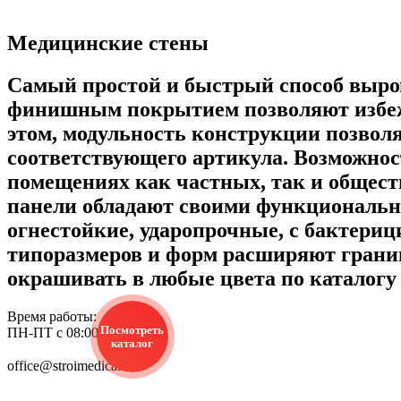
Медицинские стены
Самый простой и быстрый способ выро
финишным покрытием позволяют избежа
этом, модульность конструкции позвол
соответствующего артикула. Возможнос
помещениях как частных, так и общест
панели обладают своими функциональн
огнестойкие, ударопрочные, с бактер
типоразмеров и форм расширяют границ
окрашивать в любые цвета по каталог
Время работы:
Посмотреть
ПН-ПТ с 08:00 до 18:00
каталог
office@stroimedical.ru